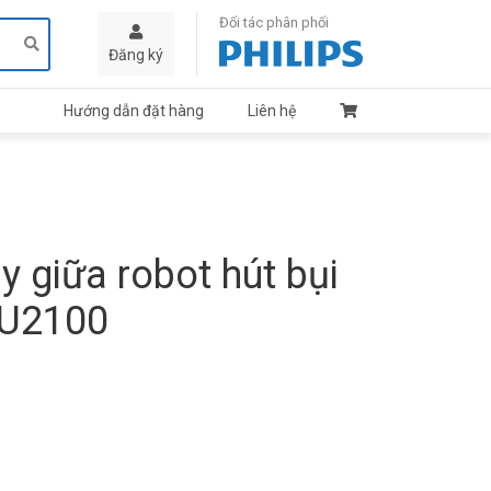
Đối tác phân phối
Đăng ký
Hướng dẫn đặt hàng
Liên hệ
y giữa robot hút bụi
XU2100