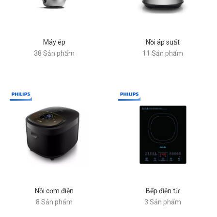
Máy ép
Nồi áp suất
38 Sản phẩm
11 Sản phẩm
Nồi cơm điện
Bếp điện từ
8 Sản phẩm
3 Sản phẩm