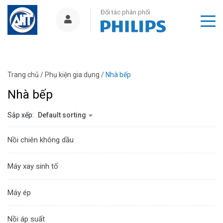
Đối tác phân phối
Trang chủ
/
Phụ kiện gia dụng
/
Nhà bếp
Nhà bếp
Sắp xếp:
Default sorting
Nồi chiên không dầu
Máy xay sinh tố
Máy ép
Nồi áp suất