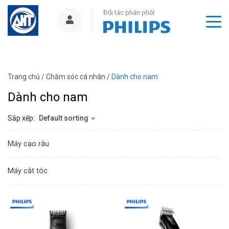
Đối tác phân phối
Trang chủ
/
Chăm sóc cá nhân
/
Dành cho nam
Dành cho nam
Sắp xếp:
Default sorting
Máy cạo râu
Máy cắt tóc