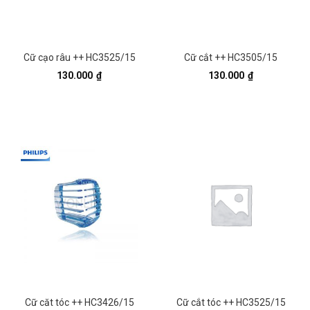
Cữ cạo râu ++ HC3525/15
Cữ cắt ++ HC3505/15
130.000
₫
130.000
₫
Cữ căt tóc ++ HC3426/15
Cữ cắt tóc ++ HC3525/15