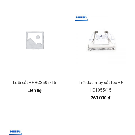
Lưỡi cắt ++ HC3505/15
lưỡi dao máy cắt tóc ++
HC1055/15
Liên hệ
260.000
₫