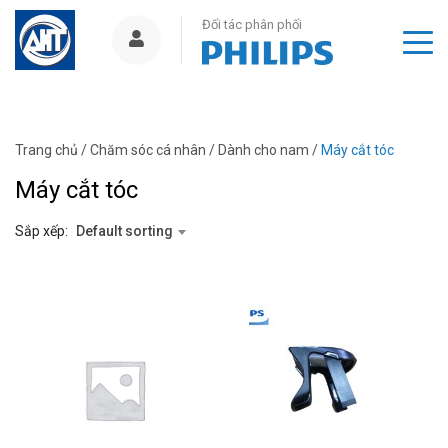
Đối tác phân phối
Trang chủ
/
Chăm sóc cá nhân
/
Dành cho nam
/
Máy cắt tóc
Máy cắt tóc
Sắp xếp:
Default sorting