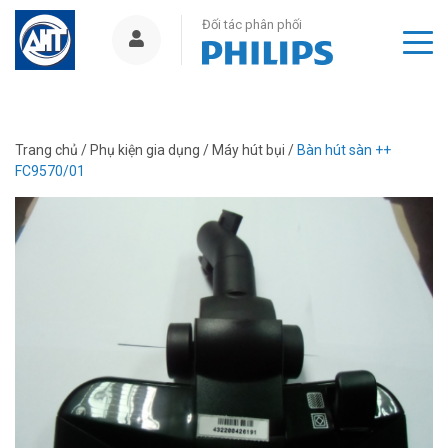
Đối tác phân phối
Trang chủ
/
Phụ kiện gia dụng
/
Máy hút bụi
/
Bàn hút sàn ++
FC9570/01