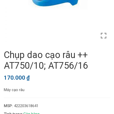
Chụp dao cạo râu ++
AT750/10; AT756/16
170.000
₫
Máy cạo râu
MSP:
422203618641