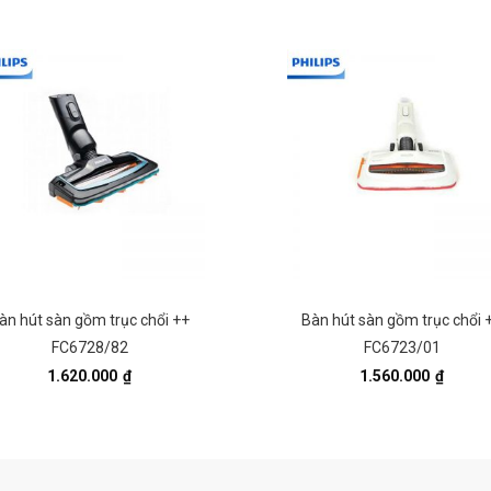
àn hút sàn gồm trục chổi ++
Bàn hút sàn gồm trục chổi 
FC6728/82
FC6723/01
1.620.000
₫
1.560.000
₫