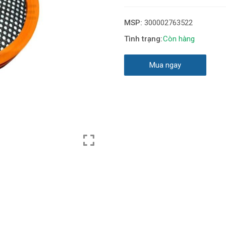
MSP:
300002763522
Còn hàng
Mua ngay