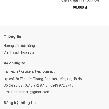
Van xả cặn ++ GC518/29
90.000
₫
Thông tin
Hướng dẫn đặt hàng
Chính sách hoàn trả
Về chúng tôi
TRUNG TÂM BẢO HÀNH PHILIPS
Địa chỉ:
20 Tôn Đức Thắng, Cát Linh, Đống Đa, Hà Nội
Số điện thoại:
0243 972 8743 - 0243 972 8745
Email:
aht.hanoi1@gmail.com
Đăng ký thông tin