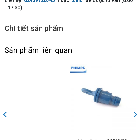
Liên hệ
02439728743
hoặc
Zalo
để được tư vấn (8:00
- 17:30)
Chi tiết sản phẩm
Sản phẩm liên quan