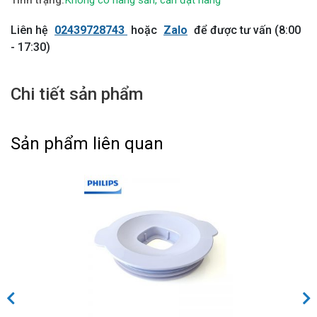
Không có hàng sẵn, cần đặt hàng
Liên hệ
02439728743
hoặc
Zalo
để được tư vấn (8:00
- 17:30)
Chi tiết sản phẩm
Sản phẩm liên quan