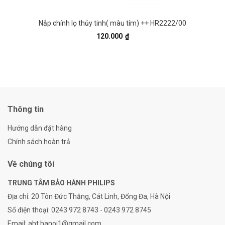
Nắp chính lọ thủy tinh( màu tím) ++ HR2222/00
120.000
₫
Thông tin
Hướng dẫn đặt hàng
Chính sách hoàn trả
Về chúng tôi
TRUNG TÂM BẢO HÀNH PHILIPS
Địa chỉ:
20 Tôn Đức Thắng, Cát Linh, Đống Đa, Hà Nội
Số điện thoại:
0243 972 8743 - 0243 972 8745
Email:
aht.hanoi1@gmail.com