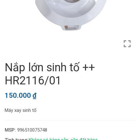
Nắp lớn sinh tố ++
HR2116/01
150.000
₫
Máy xay sinh tố
MSP:
996510075748