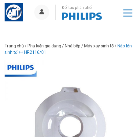
Đối tác phân phối
Trang chủ
/
Phụ kiện gia dụng
/
Nhà bếp
/
Máy xay sinh tố
/
Nắp lớn
sinh tố ++ HR2116/01