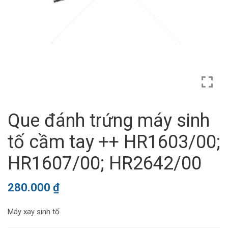
Que đánh trứng máy sinh
tố cầm tay ++ HR1603/00;
HR1607/00; HR2642/00
280.000
₫
Máy xay sinh tố