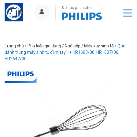
Đối tác phân phối
Trang chủ
/
Phụ kiện gia dụng
/
Nhà bếp
/
Máy xay sinh tố
/
Que
đánh trứng máy sinh tố cầm tay ++ HR1603/00; HR1607/00;
HR2642/00