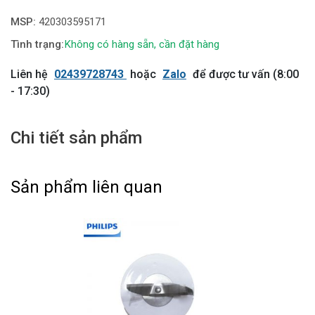
MSP:
420303595171
Không có hàng sẵn, cần đặt hàng
Liên hệ
02439728743
hoặc
Zalo
để được tư vấn (8:00
- 17:30)
Chi tiết sản phẩm
Sản phẩm liên quan