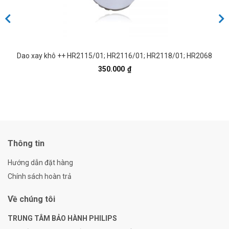
Dao xay khô ++ HR2115/01; HR2116/01; HR2118/01; HR2068
350.000
₫
Thông tin
Hướng dẫn đặt hàng
Chính sách hoàn trả
Về chúng tôi
TRUNG TÂM BẢO HÀNH PHILIPS