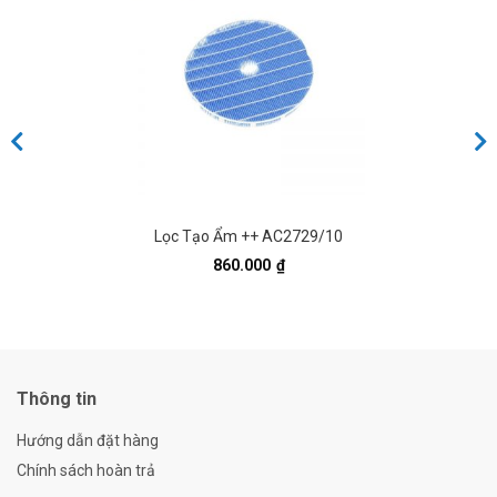
 Tạo Ẩm ++ AC2729/10
Lọ
860.000
₫
Thông tin
Hướng dẫn đặt hàng
Chính sách hoàn trả