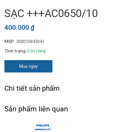
SẠC +++AC0650/10
400.000
₫
MSP:
300010843041
Còn hàng
Mua ngay
Chi tiết sản phẩm
Sản phẩm liên quan