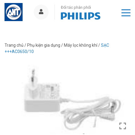
Đối tác phân phối
Trang chủ
/
Phụ kiện gia dụng
/
Máy lọc không khí
/
SẠC
+++AC0650/10