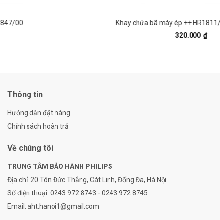
Khay chứa bã máy ép ++ HR1811/71; HR1847/00
320.000
₫
Thông tin
Hướng dẫn đặt hàng
Chính sách hoàn trả
Về chúng tôi
TRUNG TÂM BẢO HÀNH PHILIPS
Địa chỉ:
20 Tôn Đức Thắng, Cát Linh, Đống Đa, Hà Nội
Số điện thoại:
0243 972 8743 - 0243 972 8745
Email:
aht.hanoi1@gmail.com