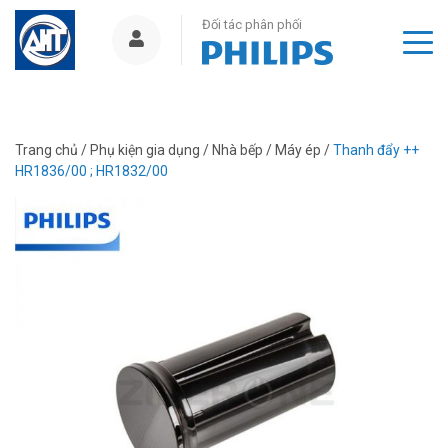
Đối tác phân phối
Trang chủ
/
Phụ kiện gia dụng
/
Nhà bếp
/
Máy ép
/
Thanh đẩy ++
HR1836/00 ; HR1832/00