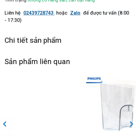
Không có hàng sẵn, cần đặt hàng
Liên hệ
02439728743
hoặc
Zalo
để được tư vấn (8:00
- 17:30)
Chi tiết sản phẩm
Sản phẩm liên quan