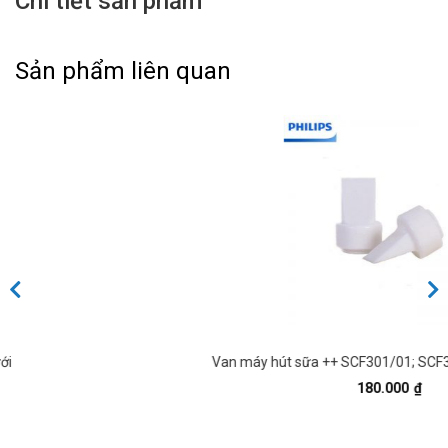
Chi tiết sản phẩm
Sản phẩm liên quan
Van máy hút sữa ++ SCF301/01; SCF303/01; SCF900/01
180.000
₫