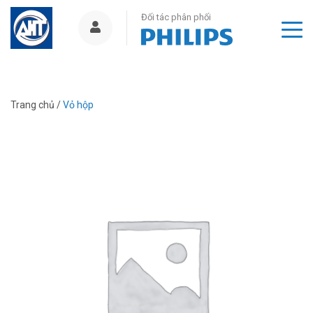
Đối tác phân phối
Trang chủ
/
Vỏ hộp