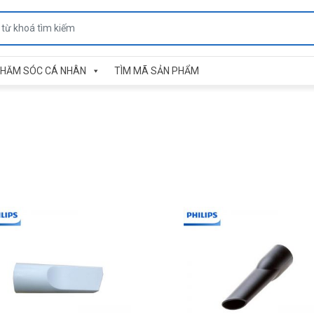
HĂM SÓC CÁ NHÂN
TÌM MÃ SẢN PHẨM