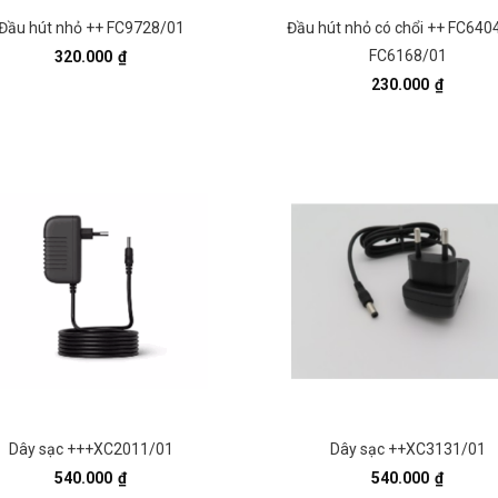
Đầu hút nhỏ ++ FC9728/01
Đầu hút nhỏ có chổi ++ FC640
FC6168/01
320.000
₫
230.000
₫
Dây sạc +++XC2011/01
Dây sạc ++XC3131/01
540.000
₫
540.000
₫