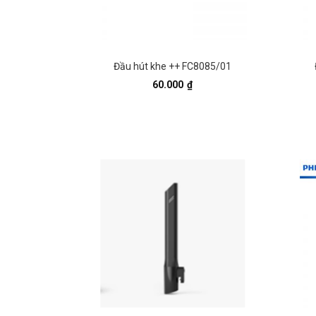
Đầu hút khe ++ FC8085/01
60.000
₫