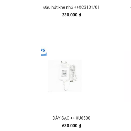
Đầu hút khe nhỏ ++XC3131/01
230.000
₫
DÂY SẠC ++ XU6500
630.000
₫