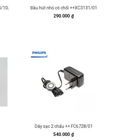
4/10;
Đầu hút nhỏ có chổi ++XC3131/01
290.000
₫
Dây sạc 2 chấu ++ FC6728/01
540.000
₫