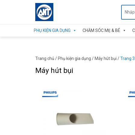
PHỤ KIỆN GIA DỤNG
CHĂM SÓC MẸ & BÉ
C
Trang chủ
/
Phụ kiện gia dụng
/
Máy hút bụi
/
Trang 3
Máy hút bụi