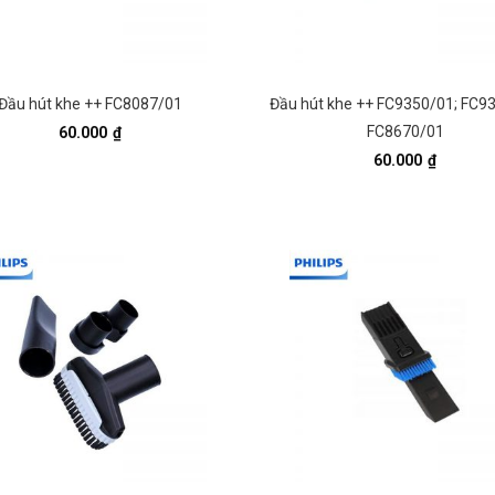
Đầu hút khe ++ FC8087/01
Đầu hút khe ++ FC9350/01; FC9
FC8670/01
60.000
₫
60.000
₫