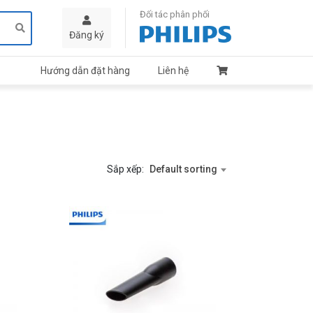
Đối tác phân phối
Đăng ký
Hướng dẫn đặt hàng
Liên hệ
Sắp xếp:
Default sorting