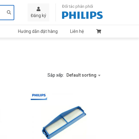
Đối tác phân phối
Đăng ký
Hướng dẫn đặt hàng
Liên hệ
Sắp xếp:
Default sorting