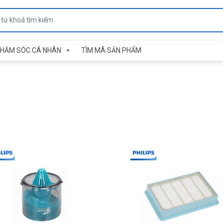
HĂM SÓC CÁ NHÂN
TÌM MÃ SẢN PHẨM