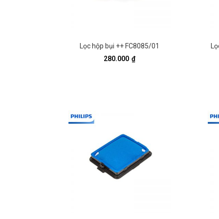
Lọc hộp bụi ++ FC8085/01
Lọ
280.000
₫