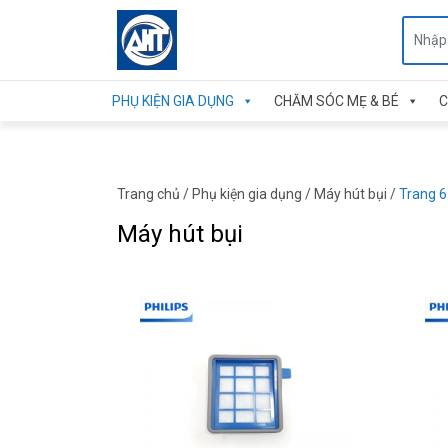
PHỤ KIỆN GIA DỤNG
CHĂM SÓC MẸ & BÉ
C
Trang chủ
/
Phụ kiện gia dụng
/
Máy hút bụi
/
Trang 6
Máy hút bụi