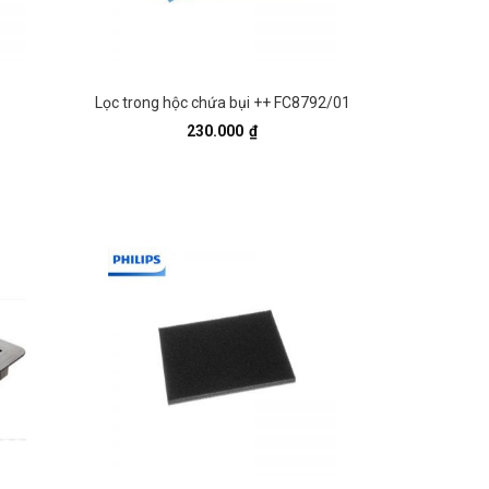
Lọc trong hộc chứa bụi ++ FC8792/01
230.000
₫