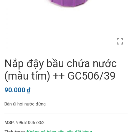
Nắp đậy bầu chứa nước
(màu tím) ++ GC506/39
90.000
₫
Bàn ủi hơi nước đứng
MSP:
996510067352