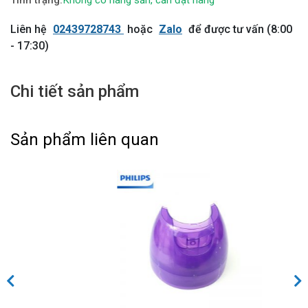
Không có hàng sẵn, cần đặt hàng
Liên hệ
02439728743
hoặc
Zalo
để được tư vấn (8:00
- 17:30)
Chi tiết sản phẩm
Sản phẩm liên quan