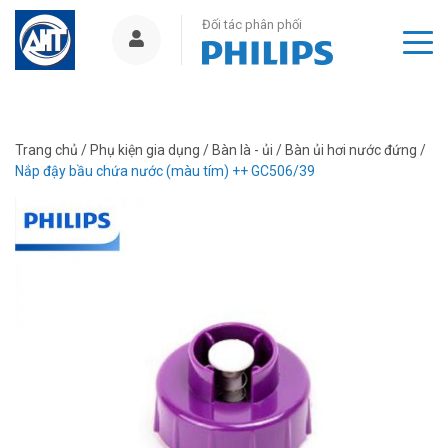
Đối tác phân phối
Trang chủ
/
Phụ kiện gia dụng
/
Bàn là - ủi
/
Bàn ủi hơi nước đứng
/
Nắp đậy bầu chứa nước (màu tím) ++ GC506/39