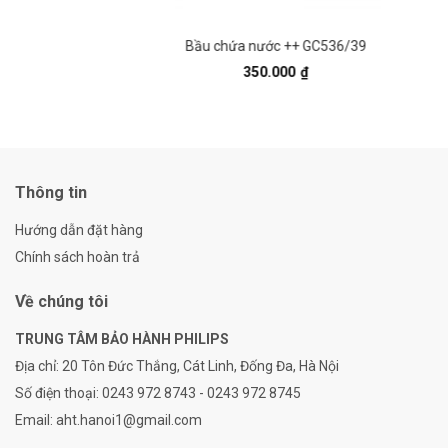
Bầu chứa nước ++ GC536/39
350.000
₫
Thông tin
Hướng dẫn đặt hàng
Chính sách hoàn trả
Về chúng tôi
TRUNG TÂM BẢO HÀNH PHILIPS
Địa chỉ:
20 Tôn Đức Thắng, Cát Linh, Đống Đa, Hà Nội
Số điện thoại:
0243 972 8743 - 0243 972 8745
Email:
aht.hanoi1@gmail.com