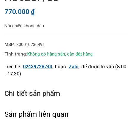
770.000
₫
Nồi chiên không dầu
MSP:
300010236491
Không có hàng sẵn, cần đặt hàng
Liên hệ
02439728743
hoặc
Zalo
để được tư vấn (8:00
- 17:30)
Chi tiết sản phẩm
Sản phẩm liên quan