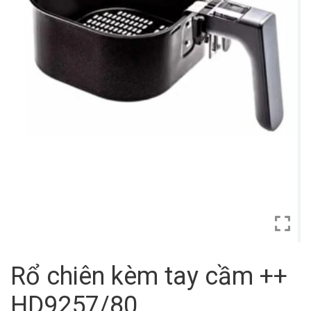
Rổ chiên kèm tay cầm ++
HD9257/80