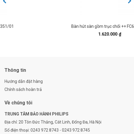
Bàn hút sàn gồm trục chổi ++ FC6728/82
1.620.000
₫
Thông tin
Hướng dẫn đặt hàng
Chính sách hoàn trả
Về chúng tôi
TRUNG TÂM BẢO HÀNH PHILIPS
Địa chỉ:
20 Tôn Đức Thắng, Cát Linh, Đống Đa, Hà Nội
Số điện thoại:
0243 972 8743 - 0243 972 8745