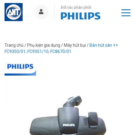
Đối tác phân phối
Trang chủ
/
Phụ kiện gia dụng
/
Máy hút bụi
/
Bàn hút sàn ++
FC9350/01; FC9351/10; FC8670/01