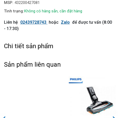
MSP:
432200427081
Không có hàng sẵn, cần đặt hàng
Liên hệ
02439728743
hoặc
Zalo
để được tư vấn (8:00
- 17:30)
Chi tiết sản phẩm
Sản phẩm liên quan