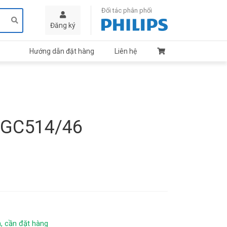
Đối tác phân phối
Đăng ký
Hướng dẫn đặt hàng
Liên hệ
 GC514/46
, cần đặt hàng