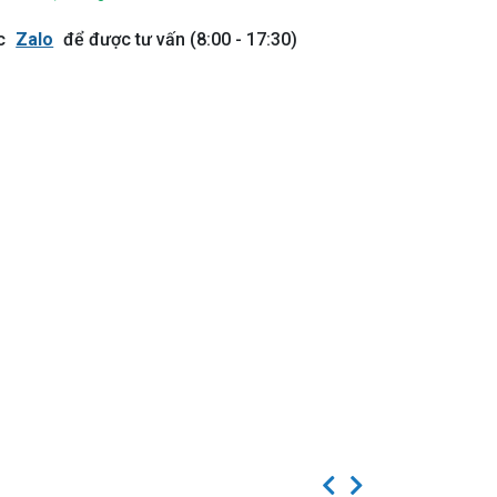
c
Zalo
để được tư vấn (8:00 - 17:30)